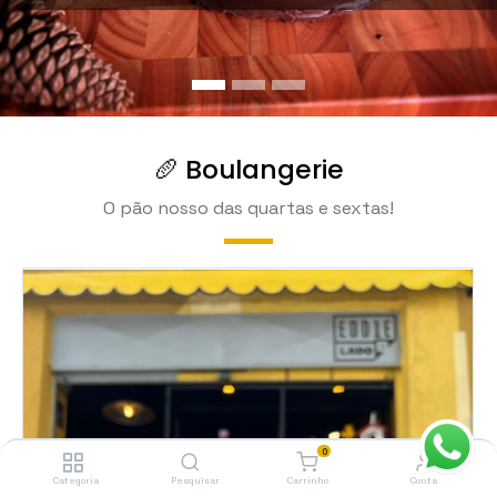
🥖 Boulangerie
O pão nosso das quartas e sextas!
0
Categoria
Pesquisar
Carrinho
Conta