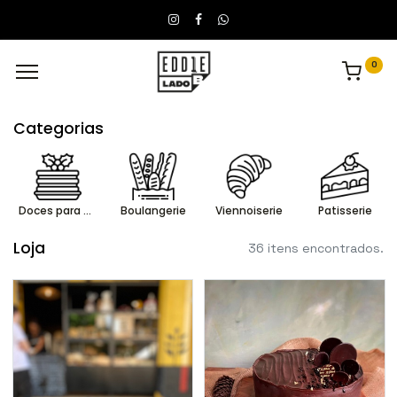
0
Categorias
Doces para Encomendar
Boulangerie
Viennoiserie
Patisserie
Loja
36 itens encontrados.