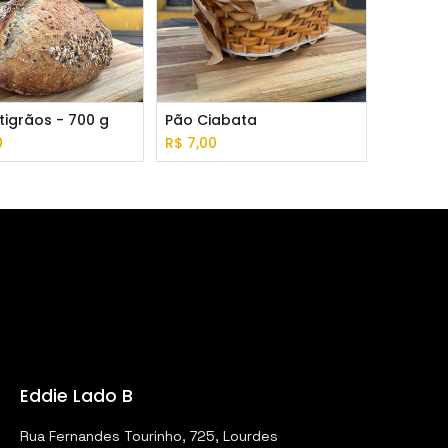
tigrãos - 700 g
Pão Ciabata
0
R$
7,00
Eddie Lado B
Rua Fernandes Tourinho, 725, Lourdes