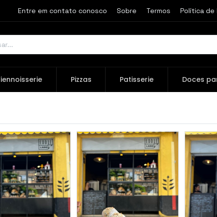
Entre em contato conosco
Sobre
Termos
Política de
iennoisserie
Pizzas
Patisserie
Doces pa