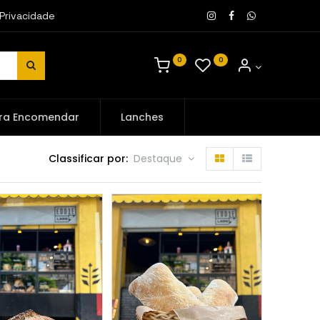
 Privacidade
0
0
ra Encomendar
Lanches
Classificar por:
Destaque