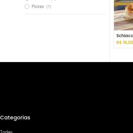
Pizzas
(7)
R$
16,0
Categorias
Todas