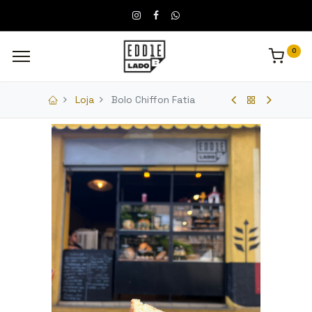
0
Loja
Bolo Chiffon Fatia